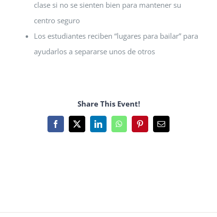
clase si no se sienten bien para mantener su
centro seguro
Los estudiantes reciben “lugares para bailar” para
ayudarlos a separarse unos de otros
Share This Event!
Facebook
X
LinkedIn
WhatsApp
Pinterest
Email